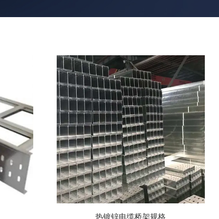
热镀锌电缆桥架规格