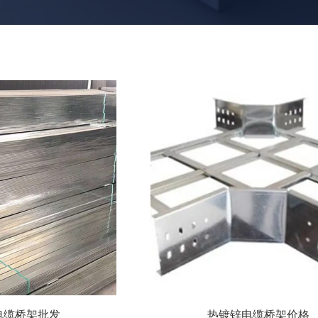
电缆桥架批发
热镀锌电缆桥架价格