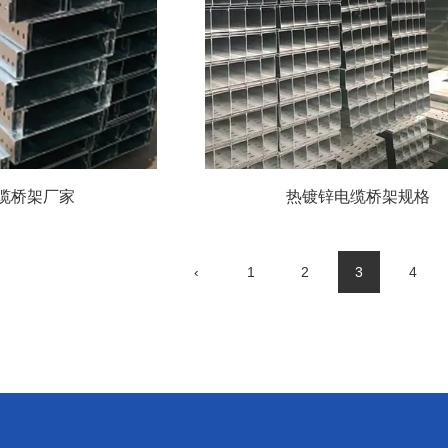
缆桥架厂家
热镀锌电缆桥架规格
‹
1
2
3
4