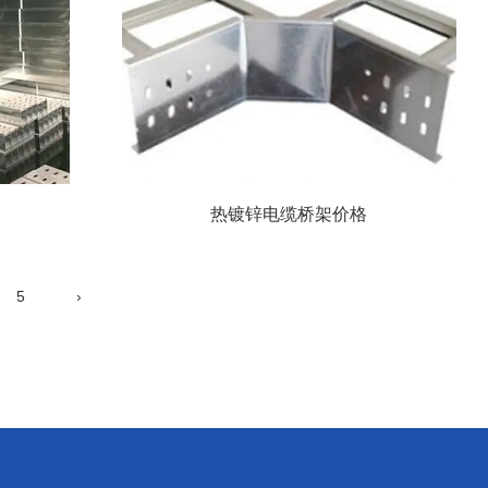
热镀锌电缆桥架价格
5
›