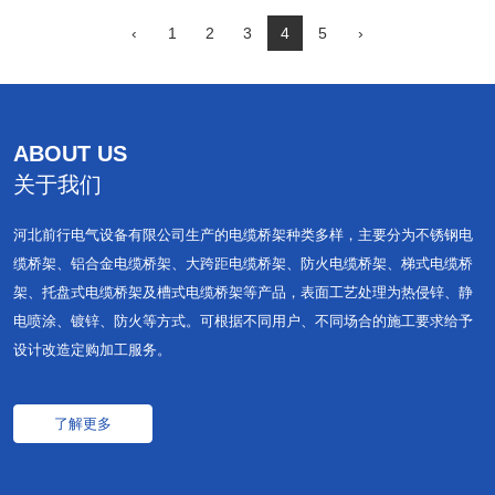
‹
1
2
3
4
5
›
ABOUT US
关于我们
河北前行电气设备有限公司生产的电缆桥架种类多样，主要分为不锈钢电
缆桥架、铝合金电缆桥架、大跨距电缆桥架、防火电缆桥架、梯式电缆桥
架、托盘式电缆桥架及槽式电缆桥架等产品，表面工艺处理为热侵锌、静
电喷涂、镀锌、防火等方式。可根据不同用户、不同场合的施工要求给予
设计改造定购加工服务。
了解更多